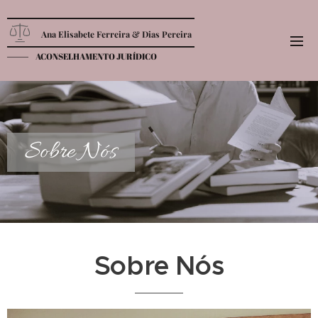
Ana Elisabete Ferreira & Dias Pereira
ACONSELHAMENTO JURÍDICO
Sobre Nós
Sobre Nós