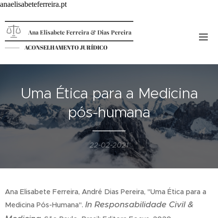
anaelisabeteferreira.pt
Ana Elisabete Ferreira & Dias Pereira
ACONSELHAMENTO JURÍDICO
Uma Ética para a Medicina
pós-humana
22-02-2021
Ana Elisabete Ferreira, André Dias Pereira, "Uma Ética para a
In Responsabilidade Civil &
Medicina Pós-Humana".