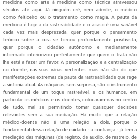
medicina como arte à medicina como técnica atravessou
séculos até aqui. Já ninguém crê, nem admite, o médico
como feiticeiro ou o tratamento como magia. A pauta da
medicina é hoje a da rastreabilidade e o acaso é uma variável
cada vez mais desprezada, quer porque o pensamento
teórico sobre a cura se tornou profundamente positivista,
quer porque o cidadão autónomo e medianamente
informado interiorizou perfeitamente que quem o trata não
lhe está a fazer um favor. A personalização e a centralização
no doente, nas suas várias vertentes, mais não são do que
manifestações extremas da pauta da rastreabilidade que rege
a sinfonia atual. As máquinas, sem surpresa, são o instrumento
fundamental de um toque rastreável, e os humanos, em
particular os médicos e os doentes, colocaram-nas no centro
de tudo, mal se permitindo tomar quaisquer decisões
relevantes sem a sua mediação. Há muito que a relação
médico-doente não é uma relação a dois, porque o
fundamental dessa relação de cuidado - a confiança - já tem a
mediação das máquinas (de registo, de auxílio, de rastreio, de