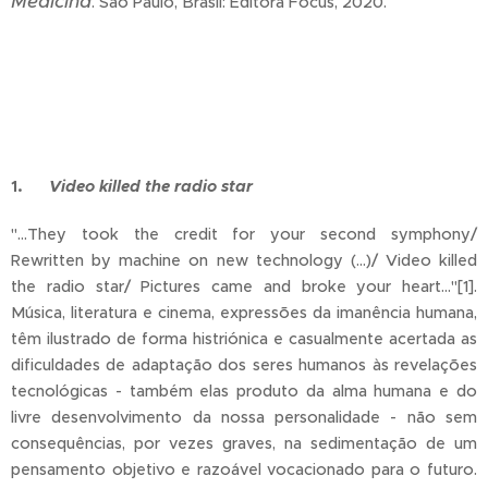
Medicina
. São Paulo, Brasil: Editora Focus, 2020.
1.
Video killed the radio star
"...They took the credit for your second symphony/
Rewritten by machine on new technology (...)/ Video killed
the radio star/ Pictures came and broke your heart..."[1].
Música, literatura e cinema, expressões da imanência humana,
têm ilustrado de forma histriónica e casualmente acertada as
dificuldades de adaptação dos seres humanos às revelações
tecnológicas - também elas produto da alma humana e do
livre desenvolvimento da nossa personalidade - não sem
consequências, por vezes graves, na sedimentação de um
pensamento objetivo e razoável vocacionado para o futuro.