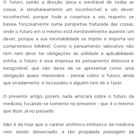
O futuro, sendo a direção única e inevitável de todas as
coisas, é simultaneamente um inconhecível e um dever:
inconhecível, porque toda a conjetura a seu respeito se
baseia forçosamente numa perspetiva fraturada das coisas,
onde o futuro em si mesmo está inevitavelmente ausente; um
dever, porque a sua inevitabilidade se impõe e importa um
compromisso inilidível. Como o pensamento valorativo não
tem nem deve ter obrigações de utilidade e aplicabilidade
estrita, o futuro é uma empresa de pensamento deliciosa e
inesgotável, que não deixa de se apresentar como uma
obrigação quase missionária - pensar sobre o futuro, ainda
que erradamente, é necessário e alguém tem de o fazer.
O presente artigo, porém, nada arriscará sobre o futuro da
medicina, focando-se somente no presente - que é o mesmo
que dizer, já no passado.
Não é de hoje que o caráter
sinfónico
intrínseco da medicina
vem sendo denunciado: a tão propalada
passagem
da