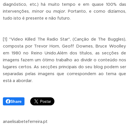
diagnóstico, etc.) há muito tempo e em quase 100% das
intervenções,
minor
ou
major
. Portanto, e como dizíamos,
tudo isto é presente e não futuro.
[1] "Video Killed The Radio Star", (Canção de The Buggles),
composta por Trevor Horn, Geoff Downes, Bruce Woolley
em 1980 no Reino Unido.Além dos títulos, as secções de
imagens fazem um ótimo trabalho ao dividir o conteúdo nos
lugares certos. As secções principais do seu blog podem ser
separadas pelas imagens que correspondem ao tema que
está a abordar.
Share
anaelisabeteferreira.pt